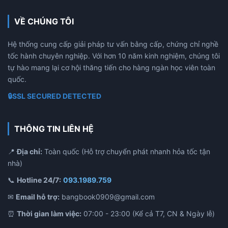
VỀ CHÚNG TÔI
Hệ thống cung cấp giải pháp tư vấn bằng cấp, chứng chỉ nghề
tốc hành chuyên nghiệp. Với hơn 10 năm kinh nghiệm, chúng tôi
tự hào mang lại cơ hội thăng tiến cho hàng ngàn học viên toàn
quốc.
🔒
SSL SECURED DETECTED
THÔNG TIN LIÊN HỆ
📍
Địa chỉ:
Toàn quốc (Hỗ trợ chuyển phát nhanh hỏa tốc tận
nhà)
📞
Hotline 24/7:
093.1989.759
✉
Email hỗ trợ:
bangbook0909@gmail.com
⏰
Thời gian làm việc:
07:00 - 23:00 (Kể cả T7, CN & Ngày lễ)