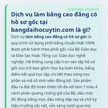
Dịch vụ làm bằng cao đẳng có
hồ sơ gốc tại
bangdaihocuytin.com là gì?
Dịch vụ
làm bằng cao đẳng có hồ sơ gốc
là
quy trình sử dụng phôi bằng chuẩn thật 100%
được phát hành theo phôi gốc của Bộ Giáo dục
và Đào tạo hoặc Tổng cục Giáo dục nghề
nghiệp. Hệ thống cung cấp trọn vẹn tệp hồ sơ
gốc lưu trữ bao gồm: Học bạ toàn khóa, bảng
điểm kết quả học tập chi tiết theo từng học
phần và mã số sinh viên đồng bộ. Sản phẩm
đầu ra đạt độ hoàn thiện tối đa với tem 7 màu 6
cánh phản quang chống giả của Bộ, dấu mộc
đỏ đóng bằng mực dầu sống dập tay và chữ ký
hiệu trưởng sắc nét, sẵn sàng vượt qua mọi