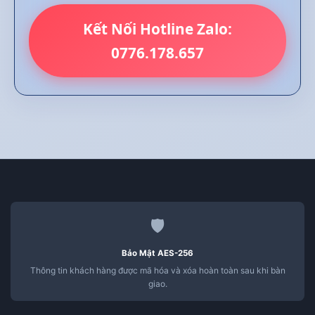
Kết Nối Hotline Zalo:
0776.178.657
🛡️
Bảo Mật AES-256
Thông tin khách hàng được mã hóa và xóa hoàn toàn sau khi bàn
giao.