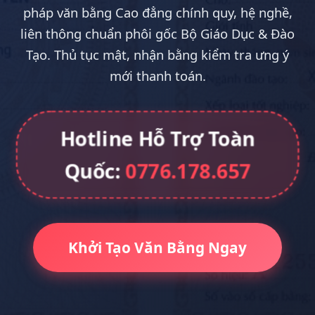
pháp văn bằng Cao đẳng chính quy, hệ nghề,
liên thông chuẩn phôi gốc Bộ Giáo Dục & Đào
Tạo. Thủ tục mật, nhận bằng kiểm tra ưng ý
mới thanh toán.
Hotline Hỗ Trợ Toàn
Quốc:
0776.178.657
Khởi Tạo Văn Bằng Ngay