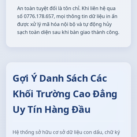
An toàn tuyệt đối là tôn chỉ. Khi liên hệ qua
số 0776.178.657, mọi thông tin dữ liệu in ấn
được xử lý mã hóa nội bộ và tự động hủy
sạch toàn diện sau khi bàn giao thành công.
Gợi Ý Danh Sách Các
Khối Trường Cao Đẳng
Uy Tín Hàng Đầu
Hệ thống sở hữu cơ sở dữ liệu con dấu, chữ ký