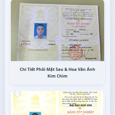
Chi Tiết Phôi Mặt Sau & Hoa Văn Ánh
Kim Chìm