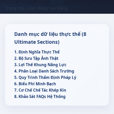
Trang chủ
»
Làm Bằng Cao Đẳng
Danh mục dữ liệu thực thể (8
Ultimate Sections)
1. Định Nghĩa Thực Thể
2. Bộ Sưu Tập Ảnh Thật
3. Lợi Thế Khung Năng Lực
4. Phân Loại Danh Sách Trường
5. Quy Trình Thẩm Định Pháp Lý
6. Biểu Phí Minh Bạch
7. Cơ Chế Chế Tác Khép Kín
8. Khảo Sát FAQs Hệ Thống