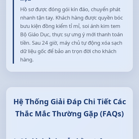
Hồ sơ được đóng gói kín đáo, chuyển phát
nhanh tận tay. Khách hàng được quyền bóc
bưu kiện đồng kiểm tỉ mỉ, soi ánh kim tem
Bộ Giáo Dục, thực sự ưng ý mới thanh toán
tiền. Sau 24 giờ, máy chủ tự động xóa sạch
dữ liệu gốc để bảo an trọn đời cho khách
hàng.
Hệ Thống Giải Đáp Chi Tiết Các
Thắc Mắc Thường Gặp (FAQs)