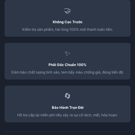
🤝
Không Cọc Trước
Kiểm tra sản phẩm, hài lòng 100% mới thanh toán tiền.
✨
Phôi Gốc Chuẩn 100%
Đảm bảo chất lượng tinh xảo, tem bẩy màu chống giả, đúng tiến độ.
🔄
Bảo Hành Trọn Đời
Hỗ trợ cấp lại miễn phí nếu xảy ra sự cố rách, mất, hỏa hoạn.