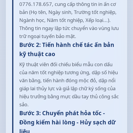
0776.178.657, cung cấp thông tin in ấn cơ
bản (Họ tên, Ngày sinh, Trường tốt nghiệp,
Ngành học, Năm tốt nghiệp, Xếp loại...).
Thông tin ngay lập tức chuyển vào vùng lưu
trữ ngoại tuyến bảo mật.
Bước 2: Tiến hành chế tác ấn bản
kỹ thuật cao
Kỹ thuật viên đối chiếu biểu mẫu con dấu
của năm tốt nghiệp tương ứng, dập số hiệu
văn bằng, tiến hành đóng mộc đỏ, dập nổi
giáp lai thủy lực và giả lập chữ ký sống của
hiệu trưởng bằng mực dầu tay thủ công sắc
sảo.
Bước 3: Chuyển phát hỏa tốc -
Đồng kiểm hài lòng - Hủy sạch dữ
liệu