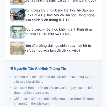
diễn ra như thế nào? Có cần mang bằng gốc?
Xu hướng lựa chọn bằng Đại học hệ đào tạo
Từ xa của Đại học Mở và Đại học Công nghệ
Bưu chính Viễn thông (PTIT)
Top 5 trường Đại học khối ngành Kinh tế uy
tín nhất tại TPHCM và Hà Nội
Nên cấp bằng đại học chính quy hay hệ từ
xa/vừa học vừa làm để dễ xin việc?
🛡️ Nguyên Tắc An Ninh Thông Tin
Mã hóa bảo mật toàn bộ dữ liệu biểu mẫu đăng ký tư
vấn của khách hàng.
Xóa sạch hoàn toàn dữ liệu máy chủ ngay sau khi kết
thúc nghĩa vụ bàn giao.
Chính sách kiểm tra đối chiếu trực quan thực tế trước
khi nghiệm thu tất toán.