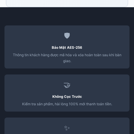
🛡️
Bảo Mật AES-256
Thông tin khách hàng được mã hóa và xóa hoàn toàn sau khi bàn
giao.
🤝
Không Cọc Trước
Kiểm tra sản phẩm, hài lòng 100% mới thanh toán tiền.
✨