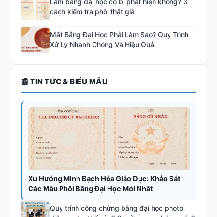
Làm bằng đại học có bị phát hiện không? 3
cách kiểm tra phôi thật giả
Mất Bằng Đại Học Phải Làm Sao? Quy Trình
Xử Lý Nhanh Chóng Và Hiệu Quả
📰 TIN TỨC & BIỂU MẪU
Xu Hướng Minh Bạch Hóa Giáo Dục: Khảo Sát
Các Mẫu Phôi Bằng Đại Học Mới Nhất
Quy trình công chứng bằng đại học photo