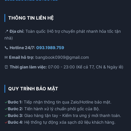
THÔNG TIN LIÊN HỆ
📍
Địa chỉ:
Toàn quốc (Hỗ trợ chuyển phát nhanh hỏa tốc tận
nhà)
📞
Hotline 24/7:
093.1989.759
✉
Email hỗ trợ:
bangbook0909@gmail.com
⏰
Thời gian làm việc:
07:00 - 23:00 (Kể cả T7, CN & Ngày lễ)
QUY TRÌNH BẢO MẬT
✓
Bước 1:
Tiếp nhận thông tin qua Zalo/Hotline bảo mật.
✓
Bước 2:
Tiến hành xử lý chuẩn phôi gốc của Bộ.
✓
Bước 3:
Giao hàng tận tay - Kiểm tra ưng ý mới thanh toán.
✓
Bước 4:
Hệ thống tự động xóa sạch dữ liệu khách hàng.