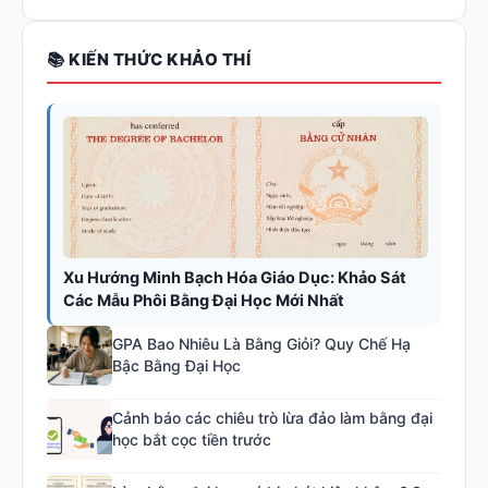
📚 KIẾN THỨC KHẢO THÍ
Xu Hướng Minh Bạch Hóa Giáo Dục: Khảo Sát
Các Mẫu Phôi Bằng Đại Học Mới Nhất
GPA Bao Nhiêu Là Bằng Giỏi? Quy Chế Hạ
Bậc Bằng Đại Học
Cảnh báo các chiêu trò lừa đảo làm bằng đại
học bắt cọc tiền trước