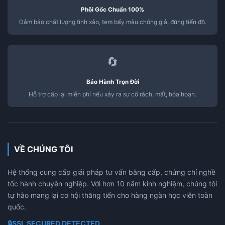
Phôi Gốc Chuẩn 100%
Đảm bảo chất lượng tinh xảo, tem bẩy màu chống giả, đúng tiến độ.
🔄
Bảo Hành Trọn Đời
Hỗ trợ cấp lại miễn phí nếu xảy ra sự cố rách, mất, hỏa hoạn.
VỀ CHÚNG TÔI
Hệ thống cung cấp giải pháp tư vấn bằng cấp, chứng chỉ nghề
tốc hành chuyên nghiệp. Với hơn 10 năm kinh nghiệm, chúng tôi
tự hào mang lại cơ hội thăng tiến cho hàng ngàn học viên toàn
quốc.
🔒
SSL SECURED DETECTED